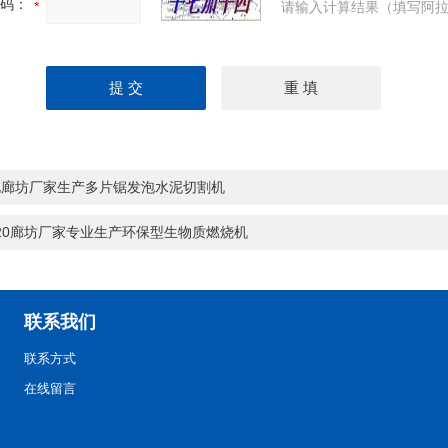
码：
请输入计算结果（填写阿拉
北廊坊厂家生产多片锯发泡水泥切割机
-20廊坊厂家专业生产环保型生物质燃烧机
联系我们
联系方式
在线留言