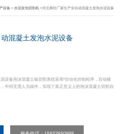
产设备
>
水泥发泡切割机
>河北廊坊厂家生产全自动混凝土发泡水泥设备
自动混凝土发泡水泥设备
泥设备泡沫混凝土板切割系统采用*自动化控制程序，自动横
料，中间无需人为操作，实现了真正意义上的泡沫混凝土切割自
服务电话
：15832660998