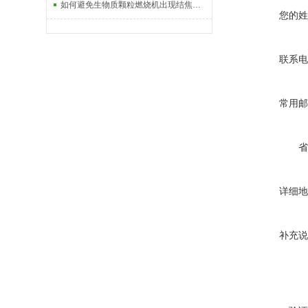
如何避免生物质颗粒燃烧机出现结焦积灰？
您的姓
联系电
常用邮
省
详细地
补充说