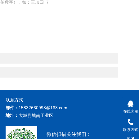
伯数字），如：三加四=7
联系方式
邮件：
15832660998@163.com
在线客服
地址：
大城县城南工业区
联系方式
微信扫描关注我们：