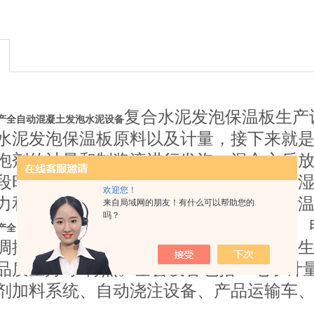
复合水泥发泡保温板生产
产全自动混凝土发泡水泥设备
水泥发泡保温板原料以及计量，接下来就
泡剂的计量和制浆液进行发泡，混合之后
段时间的养护切割，到后在进行适当的保
欢迎您！
力和保温防火性能就这样复合水泥发泡保
来自局域网的朋友！有什么可以帮助您的
吗？
该生产线采用自动配料、
产全自动混凝土发泡水泥设备
调控精准；成型设备具有结构设计合理、
品质量好等 特点。全套设备包括：电子计
剂加料系统、自动浇注设备、产品运输车