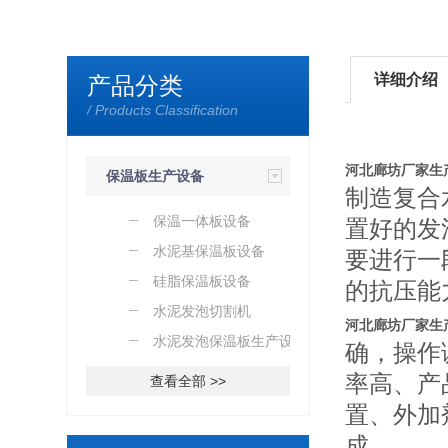
详细介绍
产品分类
/ Products Classification
河北廊坊厂家生
保温板生产设备
制造复合
保温一体板设备
置好的发
水泥基保温板设备
要进行一
硅脂保温板设备
的抗压能
水泥发泡切割机
河北廊坊厂家生
水泥发泡保温板生产设备
确，操作
率高、产
查看全部 >>
置、外加
成。