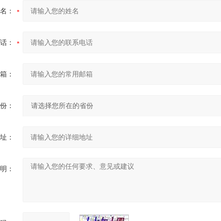
名：
话：
箱：
份：
址：
明：