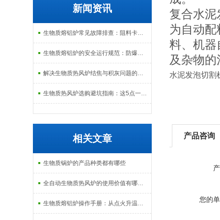
新闻资讯
复合水泥
为自动配
生物质熔铝炉常见故障排查：阻料卡料、火嘴结焦与烟气排放异常的处理
料、机器
生物质熔铝炉的安全运行规范：防爆、防泄漏与应急处理机制
及杂物的
解决生物质热风炉结焦与积灰问题的关键技术路径探讨
水泥发泡切割
生物质热风炉选购避坑指南：这5点一定要注意
产品咨询
相关文章
生物质锅炉的产品种类都有哪些
产
全自动生物质热风炉的使用价值有哪些？
您的单
生物质熔铝炉操作手册：从点火升温到铝液保温的全流程