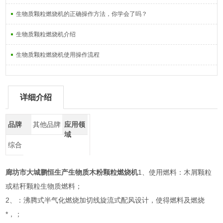
生物质颗粒燃烧机的正确操作方法，你学会了吗？
生物质颗粒燃烧机介绍
生物质颗粒燃烧机使用操作流程
详细介绍
品牌
其他品牌
应用领
域
综合
廊坊市大城鹏恒生产生物质木粉颗粒燃烧机
1、使用燃料：木屑颗粒
或秸秆颗粒生物质燃料；
2、：沸腾式半气化燃烧加切线旋流式配风设计，使得燃料及燃烧
*，；