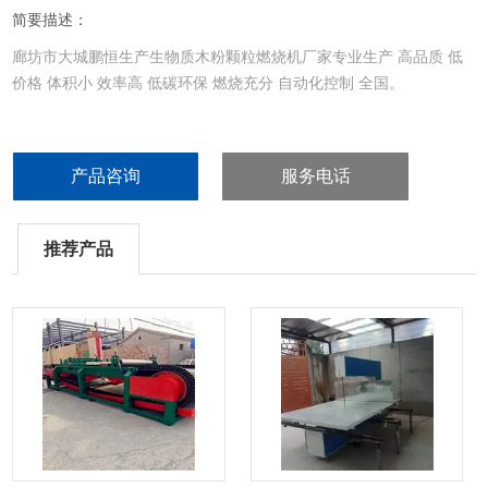
简要描述：
廊坊市大城鹏恒生产生物质木粉颗粒燃烧机厂家专业生产 高品质 低
价格 体积小 效率高 低碳环保 燃烧充分 自动化控制 全国。
产品咨询
服务电话
推荐产品