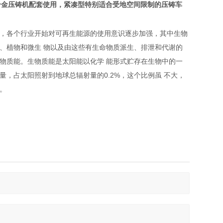
合金压铸机配套使用，紧凑型特别适合受地空间限制的压铸车
峻，各个行业开始对可再生能源的使用意识逐步加强，其中生物
、植物和微生 物以及由这些有生命物质派生、排泄和代谢的
物质能。生物质能是太阳能以化学 能形式贮存在生物中的一
，占太阳照射到地球总辐射量的0.2%，这个比例虽 不大，
。