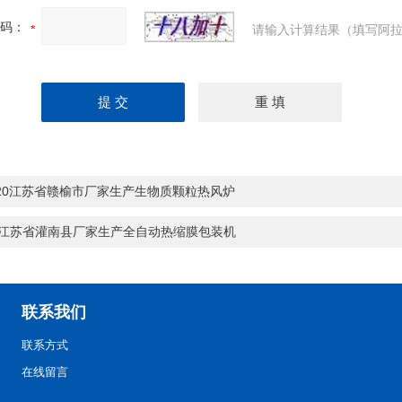
码：
请输入计算结果（填写阿拉
-20江苏省赣榆市厂家生产生物质颗粒热风炉
0江苏省灌南县厂家生产全自动热缩膜包装机
联系我们
联系方式
在线留言