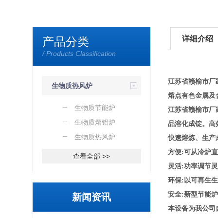
详细介绍
产品分类
/ Products Classification
江苏省赣榆市厂
生物质热风炉
熔点有色金属及
生物质节能炉
江苏省赣榆市厂
生物质熔铝炉
品溶化成锭。高
生物质热风炉
快速熔炼、生产
方便:可从冷炉
查看全部 >>
灵活:功率调节
环保:以可再生
安全:新型节能
新闻资讯
本设备为我公司