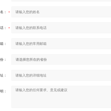
名：
话：
箱：
份：
址：
明：