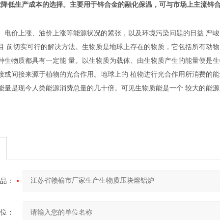
业降低生产成本的选择。主要用于锌合金的融化保温，可与市场上主流锌
、电价上涨、油价上涨等能源状况的紧张，以及环境污染问题的日益 严
目 前切实可行的解决方法。生物质是地球上存在的物质，它包括所有动物
种生物质都具有一定能 量。以生物质为载体、由生物质产生的能量便是生
接或间接来源于植物的光合作用。地球上的 植物进行光合作用所消费的能量
能量是现今人类能源消费总量的几十倍。可见生物质能是一个 较大的能源
品：
位：