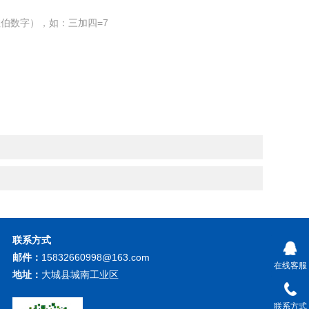
伯数字），如：三加四=7
联系方式
邮件：
15832660998@163.com
在线客服
地址：
大城县城南工业区
联系方式