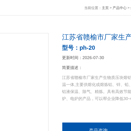
当前位置：
主页
>
产品中心
>
江苏省赣榆市厂家生
型号：ph-20
更新时间：2026-07-30
简要描述：
江苏省赣榆市厂家生产生物质压块熔铝
温一体,主要供熔化或熔炼铝、锌、铅
铝液保温、除气、精炼。具有高效节
炉、电炉的产品，可以帮企业降低30~
产品咨询