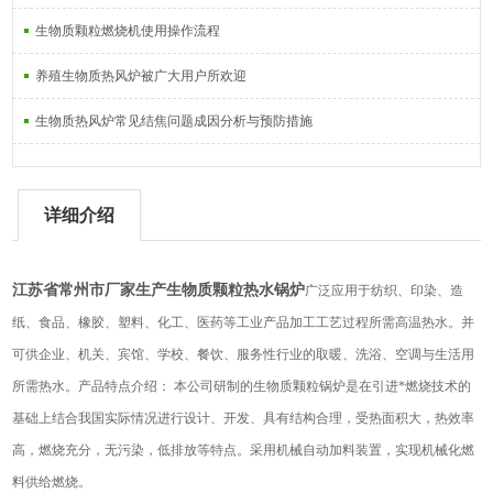
生物质颗粒燃烧机使用操作流程
养殖生物质热风炉被广大用户所欢迎
生物质热风炉常见结焦问题成因分析与预防措施
详细介绍
江苏省常州市厂家生产生物质颗粒热水锅炉
广泛应用于纺织、印染、造
纸、食品、橡胶、塑料、化工、医药等工业产品加工工艺过程所需高温热水。并
可供企业、机关、宾馆、学校、餐饮、服务性行业的取暖、洗浴、空调与生活用
所需热水。产品特点介绍： 本公司研制的生物质颗粒锅炉是在引进*燃烧技术的
基础上结合我国实际情况进行设计、开发、具有结构合理，受热面积大，热效率
高，燃烧充分，无污染，低排放等特点。采用机械自动加料装置，实现机械化燃
料供给燃烧。