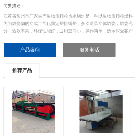
简要描述：
江苏省常州市厂家生产生物质颗粒热水锅炉是一种以生物质颗粒燃料
为为燃烧物的立式半气化固定炉排锅炉，多次送风立体燃烧，燃烧充
分，热效率高，环保性能好，占用空间小，操作简单，所示深受客户
们喜爱。
产品咨询
服务电话
推荐产品