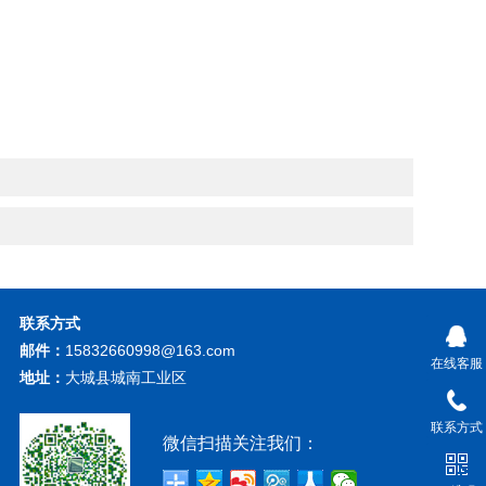
联系方式
邮件：
15832660998@163.com
在线客服
地址：
大城县城南工业区
联系方式
微信扫描关注我们：