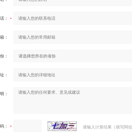
话：
箱：
份：
址：
明：
码：
请输入计算结果（填写阿拉