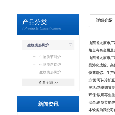
详细介绍
产品分类
/ Products Classification
山西省太原市厂
生物质热风炉
熔点有色金属及
生物质节能炉
山西省太原市厂
生物质熔铝炉
品溶化成锭。高
生物质热风炉
快速熔炼、生产
方便:可从冷炉
查看全部 >>
灵活:功率调节
环保:以可再生
安全:新型节能
新闻资讯
本设备为我公司