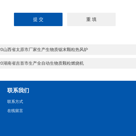
-20山西省太原市厂家生产生物质锯末颗粒热风炉
-20湖南省吉首市生产全自动生物质颗粒燃烧机
联系我们
联系方式
在线留言