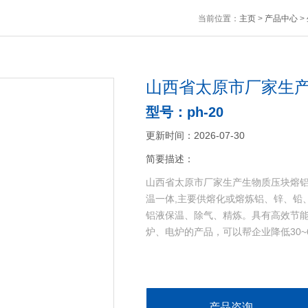
当前位置：
主页
>
产品中心
>
山西省太原市厂家生
型号：ph-20
更新时间：2026-07-30
简要描述：
山西省太原市厂家生产生物质压块熔铝
温一体,主要供熔化或熔炼铝、锌、铅
铝液保温、除气、精炼。具有高效节
炉、电炉的产品，可以帮企业降低30~
产品咨询