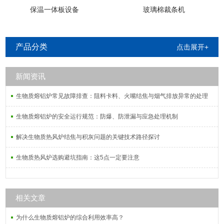
保温一体板设备
玻璃棉裁条机
产品分类
点击展开+
新闻资讯
生物质熔铝炉常见故障排查：阻料卡料、火嘴结焦与烟气排放异常的处理
生物质熔铝炉的安全运行规范：防爆、防泄漏与应急处理机制
解决生物质热风炉结焦与积灰问题的关键技术路径探讨
生物质热风炉选购避坑指南：这5点一定要注意
相关文章
为什么生物质熔铝炉的综合利用效率高？