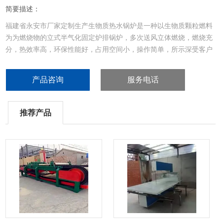
简要描述：
福建省永安市厂家定制生产生物质热水锅炉是一种以生物质颗粒燃料
为为燃烧物的立式半气化固定炉排锅炉，多次送风立体燃烧，燃烧充
分，热效率高，环保性能好，占用空间小，操作简单，所示深受客户
们喜爱。
产品咨询
服务电话
推荐产品