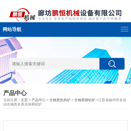
网站导航
产品中心
当前位置：
主页
>
产品中心
>
生物质热风炉
>
生物质熔铝炉
>江苏省扬州市全自
动生物质木质压块熔铝炉