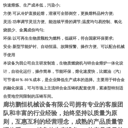
快速熔炼、生产成本低，污染小;
方便:可从冷炉直接起熔，溶液可全部倒空，更换熔料品种方便;
灵活:功率调节灵活方便、能连续平滑的调节;温度均匀易控制、氧化
烧损少、金属成份均匀;
环保:以可再生生物质颗粒为燃料，低碳环，符合国家环保要求;
安全:新型节能炉衬、自动恒温、故障报警、操作方便、可以配合机械
手使用
本设备为我公司自主研发制造，生物质燃烧机与锌合金熔炉一体化设
计，自动化运行，操作简单，节能环保，熔化速度快，比燃油（汽）
可节省40％
-80
％
成本，是企业降低生产成本的选择。主要用于锌合金
的融化保温，可与市场上主流锌合金压铸机配套使用，紧凑型特别适
合受地空间限制的压铸车间。
廊坊鹏恒机械设备有限公司拥有专业的客服团
队和丰富的行业经验，始终坚持以质量为原
则，互惠互利的经营理念，成熟的产品质量管