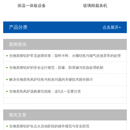
保温一体板设备
玻璃棉裁条机
产品分类
点击展开+
新闻资讯
生物质熔铝炉常见故障排查：阻料卡料、火嘴结焦与烟气排放异常的处理
生物质熔铝炉的安全运行规范：防爆、防泄漏与应急处理机制
解决生物质热风炉结焦与积灰问题的关键技术路径探讨
生物质热风炉选购避坑指南：这5点一定要注意
相关文章
生物质熔铝炉在点火启动阶段的操作规范与安全防范