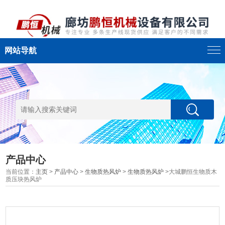
网站导航
产品中心
当前位置：
主页
>
产品中心
>
生物质热风炉
>
生物质热风炉
>大城鹏恒生物质木
质压块热风炉