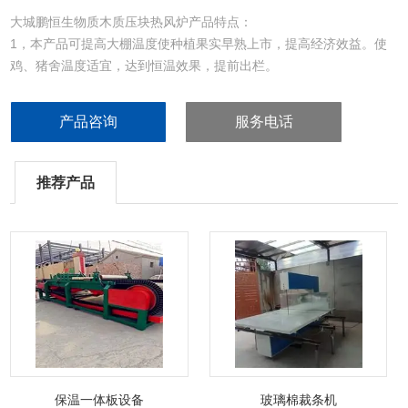
大城鹏恒生物质木质压块热风炉产品特点：
1，本产品可提高大棚温度使种植果实早熟上市，提高经济效益。使
鸡、猪舍温度适宜，达到恒温效果，提前出栏。
2,本产品无压，无烟，安全环保。
3，产品操做简单，由微电脑自动控制。
产品咨询
服务电话
推荐产品
保温一体板设备
玻璃棉裁条机