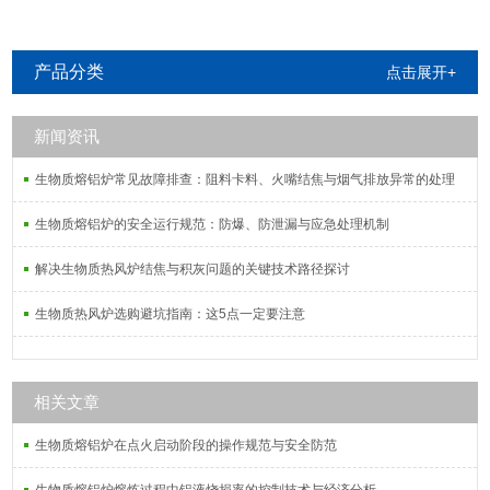
产品分类
点击展开+
新闻资讯
生物质熔铝炉常见故障排查：阻料卡料、火嘴结焦与烟气排放异常的处理
生物质熔铝炉的安全运行规范：防爆、防泄漏与应急处理机制
解决生物质热风炉结焦与积灰问题的关键技术路径探讨
生物质热风炉选购避坑指南：这5点一定要注意
相关文章
生物质熔铝炉在点火启动阶段的操作规范与安全防范