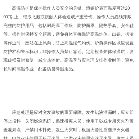
高温防护是保护操作人员安全的关键。熔铝炉表面温度可达20
0℃以上，铝液飞溅或接触人体会造成严重烫伤。操作人员必须穿戴
完整的防护用品，包括耐高温工作服、防护面罩、隔热手套、安全鞋
等。操作时保持安全距离，避免身体直接靠近高温炉体。出铝、扒渣
等作业时，应站在上风向，防止高温烟气灼伤。炉前操作区域应设置
防护栏和警示标识，非操作人员禁止靠近。定期检查炉体保温层，发
现破损及时修复，减少热辐射。高温季节应合理安排作业时间，避免
长时间高温作业，配备防暑降温用品。
应急处理是应对突发事故的重要保障。发生铝液泄漏时，应立即
停止投料，关闭燃烧系统，迅速撤离人员，使用干砂或专用灭火剂覆
盖泄漏点，严禁用水扑救。发生火灾时，根据火源性质选择灭火器
材，电气火灾使用干粉灭火器，油类火灾使用泡沫灭火器。发生人员